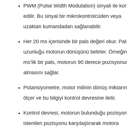
PWM (Pulse Width Modulation) sinyali ile kont
edilir. Bu sinyal bir mikrokontrolcüden veya
uzaktan kumandadan sağlanabilir.
Her 20 ms içerisinde bir pals değeri okur. Pals
uzunluğu motorun dönüşünü belirler. Örneğin 
ms’lik bir pals, motorun 90 derece pozisyonun
almasını sağlar.
Potansiyometre, motor milinin dönüş miktarını
ölçer ve bu bilgiyi kontrol devresine iletir.
Kontrol devresi, motorun bulunduğu pozisyon 
istenilen pozisyonu karşılaştırarak motora