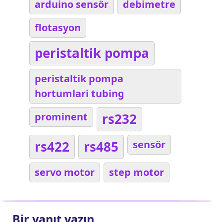
arduino sensör
debimetre
flotasyon
peristaltik pompa
peristaltik pompa
hortumlari tubing
prominent
rs232
rs422
rs485
sensör
servo motor
step motor
Bir yanıt yazın