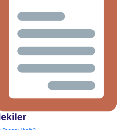
dekiler