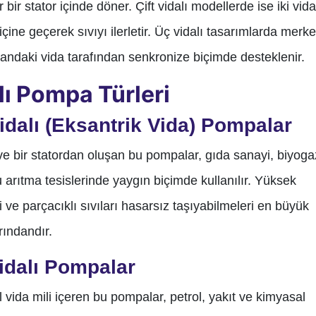
 bir stator içinde döner. Çift vidalı modellerde ise iki vida
 içine geçerek sıvıyı ilerletir. Üç vidalı tasarımlarda merk
 yandaki vida tarafından senkronize biçimde desteklenir.
lı Pompa Türleri
idalı (Eksantrik Vida) Pompalar
 ve bir statordan oluşan bu pompalar, gıda sanayi, biyoga
u arıtma tesislerinde yaygın biçimde kullanılır. Yüksek
li ve parçacıklı sıvıları hasarsız taşıyabilmeleri en büyük
rındandır.
Vidalı Pompalar
el vida mili içeren bu pompalar, petrol, yakıt ve kimyasal