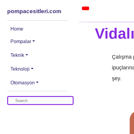
pompacesitleri.com
Vidal
Home
Pompalar
Teknik
Çalışma 
ipuçların
Teknoloji
şey.
Otomasyon