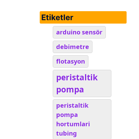
Etiketler
arduino sensör
debimetre
flotasyon
peristaltik
pompa
peristaltik
pompa
hortumlari
tubing