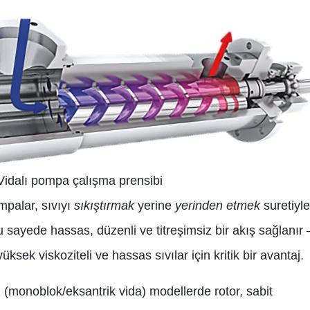
 Vidalı pompa çalışma prensibi
mpalar, sıvıyı
sıkıştırmak
yerine
yerinden etmek
suretiyle
Bu sayede hassas, düzenli ve titreşimsiz bir akış sağlanır
yüksek viskoziteli ve hassas sıvılar için kritik bir avantaj.
ı (monoblok/eksantrik vida) modellerde rotor, sabit