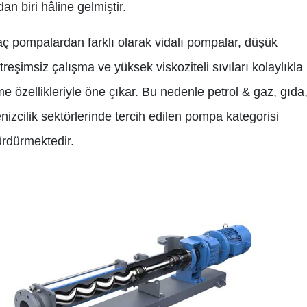
an biri hâline gelmiştir.
ç pompalardan farklı olarak vidalı pompalar, düşük
itreşimsiz çalışma ve yüksek viskoziteli sıvıları kolaylıkla
me özellikleriyle öne çıkar. Bu nedenle petrol & gaz, gıda
enizcilik sektörlerinde tercih edilen pompa kategorisi
ürdürmektedir.