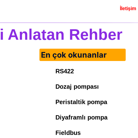
İletişim
i Anlatan Rehber
En çok okunanlar
RS422
Dozaj pompası
Peristaltik pompa
Diyaframlı pompa
Fieldbus