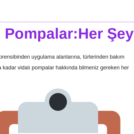
ı Pompalar:Her Şey
prensibinden uygulama alanlarına, türlerinden bakım
a kadar vidalı pompalar hakkında bilmeniz gereken her